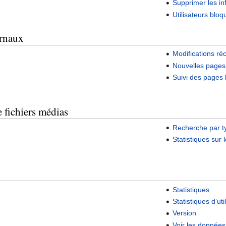
Supprimer les inf
Utilisateurs bloq
urnaux
Modifications ré
Nouvelles pages
Suivi des pages 
 fichiers médias
Recherche par 
Statistiques sur
Statistiques
Statistiques d’ut
Version
Voir les données 