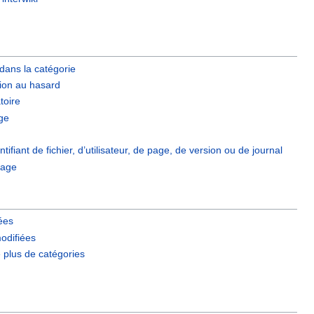
dans la catégorie
ion au hasard
toire
ge
ntifiant de fichier, d’utilisateur, de page, de version ou de journal
page
iées
odifiées
e plus de catégories