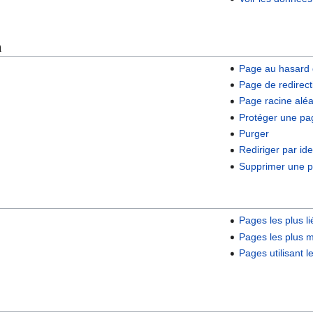
n
Page au hasard 
Page de redirect
Page racine aléa
Protéger une pa
Purger
Rediriger par ide
Supprimer une 
Pages les plus l
Pages les plus m
Pages utilisant l