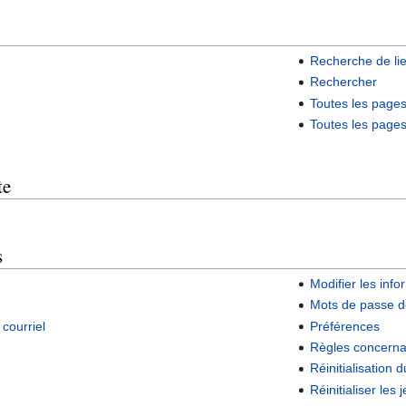
Recherche de li
Rechercher
Toutes les page
Toutes les page
te
s
Modifier les info
Mots de passe d
courriel
Préférences
Règles concerna
Réinitialisation
Réinitialiser les 