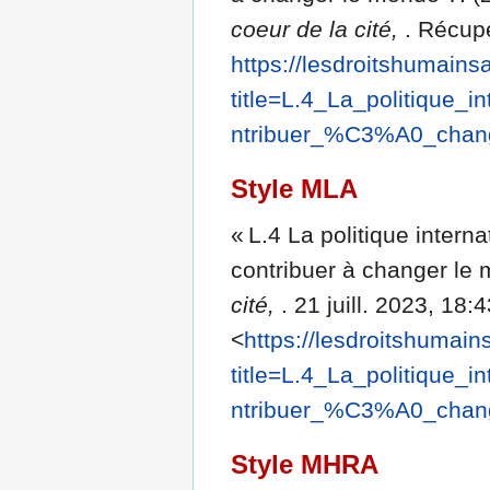
coeur de la cité,
. Récup
https://lesdroitshumains
title=L.4_La_politique
ntribuer_%C3%A0_chan
Style MLA
« L.4 La politique inte
contribuer à changer le
cité,
. 21 juill. 2023, 18
<
https://lesdroitshumai
title=L.4_La_politique
ntribuer_%C3%A0_chan
Style MHRA