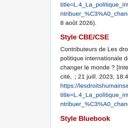
title=L.4_La_politique
ntribuer_%C3%A0_chan
8 août 2026).
Style CBE/CSE
Contributeurs de Les dro
politique international
changer le monde ? [Inte
cité, ; 21 juill. 2023, 18
https://lesdroitshumains
title=L.4_La_politique
ntribuer_%C3%A0_chan
Style Bluebook