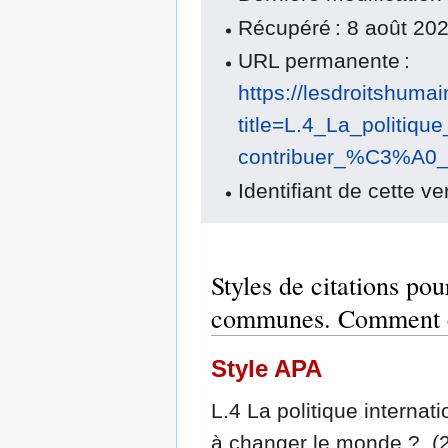
Récupéré : 8 août 20
URL permanente :
https://lesdroitshuma
title=L.4_La_politi
contribuer_%C3%A0
Identifiant de cette ve
Styles de citations pou
communes. Comment co
Style APA
L.4 La politique intern
à changer le monde ?. (20