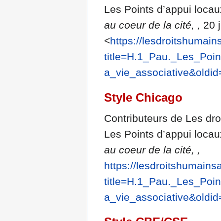
Les Points d’appui locaux
au coeur de la cité, ,
20 j
<
https://lesdroitshumai
title=H.1_Pau._Les_P
a_vie_associative&oldi
Style Chicago
Contributeurs de Les dro
Les Points d’appui locaux
au coeur de la cité, ,
https://lesdroitshumains
title=H.1_Pau._Les_P
a_vie_associative&oldi