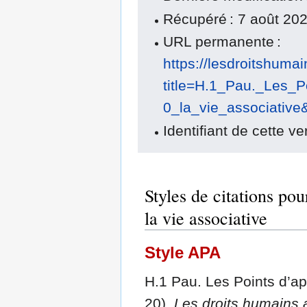
Récupéré : 7 août 20
URL permanente :
https://lesdroitshuma
title=H.1_Pau._Les
0_la_vie_associative
Identifiant de cette ve
Styles de citations po
la vie associative
Style APA
H.1 Pau. Les Points d’app
20).
Les droits humains a