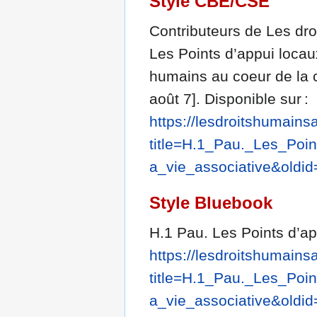
Style CBE/CSE
Contributeurs de Les dro
Les Points d’appui locaux
humains au coeur de la ci
août 7]. Disponible sur :
https://lesdroitshumains
title=H.1_Pau._Les_P
a_vie_associative&oldi
Style Bluebook
H.1 Pau. Les Points d’app
https://lesdroitshumains
title=H.1_Pau._Les_P
a_vie_associative&oldi