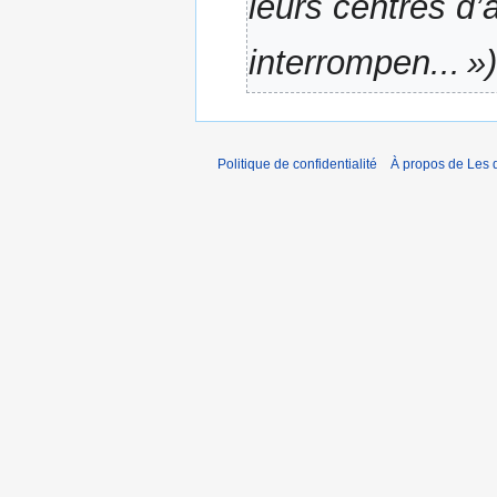
leurs centres d’
interrompen... »
Politique de confidentialité
À propos de Les d