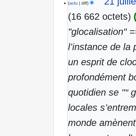
21 juil
actu
diff
16 662 octets
"glocalisation"
l’instance de la 
un esprit de clo
profondément bou
quotidien se ''“ 
locales s’entrem
monde amènent d