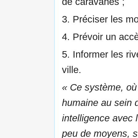
de caravanes ;
3. Préciser les mo
4. Prévoir un accès
5. Informer les ri
ville.
« Ce système, où 
humaine au sein d
intelligence avec
peu de moyens, s