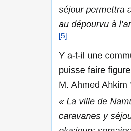
séjour permettra 
au dépourvu à l’ar
[5]
Y a-t-il une comm
puisse faire figu
M. Ahmed Ahkim 
« La ville de Namu
caravanes y séjo
plusieurs semaine