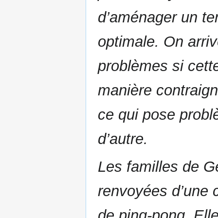
d’aménager un terr
optimale. On arri
problèmes si cette
manière contraign
ce qui pose problè
d’autre.
Les familles de 
renvoyées d’une 
de ping-pong. Elle