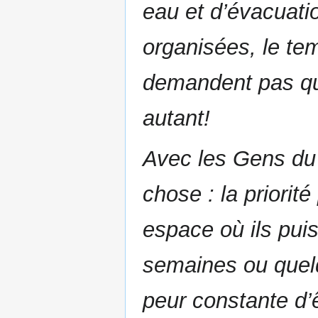
eau et d’évacuati
organisées, le tem
demandent pas qu
autant!
Avec les Gens du
chose : la priorit
espace où ils pui
semaines ou quelq
peur constante d’