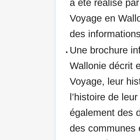
a été réalisé pa
Voyage en Wallon
des informations
Une brochure in
Wallonie décrit 
Voyage, leur hist
l’histoire de le
également des d
des communes et