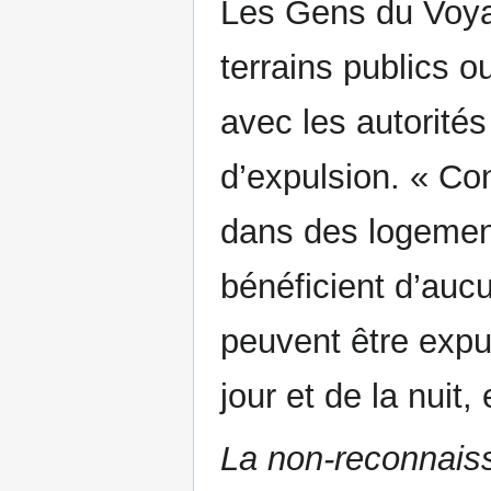
Les Gens du Voya
terrains publics o
avec les autorité
d’expulsion. « Co
dans des logement
bénéficient d’aucu
peuvent être expu
jour et de la nuit,
La non-reconnais