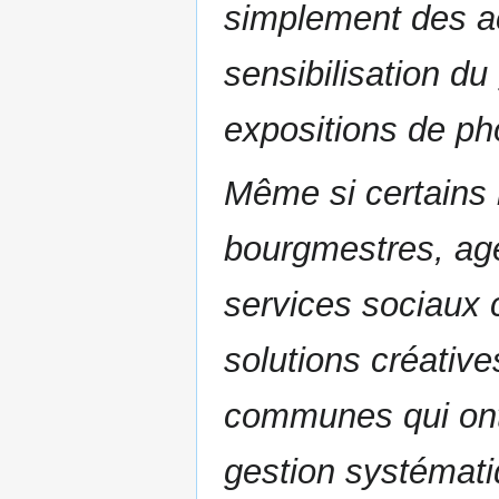
simplement des ac
sensibilisation du
expositions de pho
Même si certains
bourgmestres, age
services sociaux 
solutions créatives
communes qui ont 
gestion systématiq