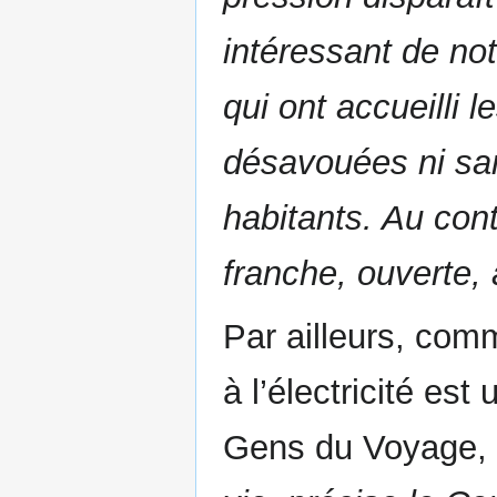
intéressant de no
qui ont accueilli
désavouées ni san
habitants. Au cont
franche, ouverte, a
Par ailleurs, comm
à l’électricité est
Gens du Voyage,