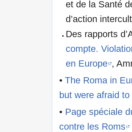
et de la Santé d
d’action intercu
Des rapports d’
compte. Violati
en Europe
, Am
•
The Roma in Eur
but were afraid to
•
Page spéciale du
contre les Roms