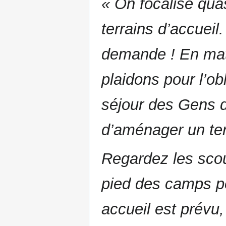
« On focalise qua
terrains d’accueil
demande ! En mati
plaidons pour l’o
séjour des Gens d
d’aménager un ter
Regardez les scou
pied des camps p
accueil est prévu