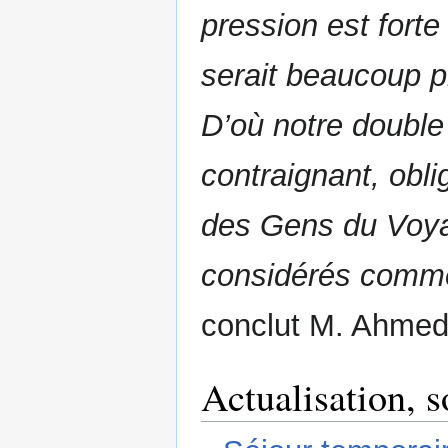
pression est for
serait beaucoup pl
D’où notre double 
contraignant, obl
des Gens du Voyag
considérés comme 
conclut M. Ahmed
Actualisation, 