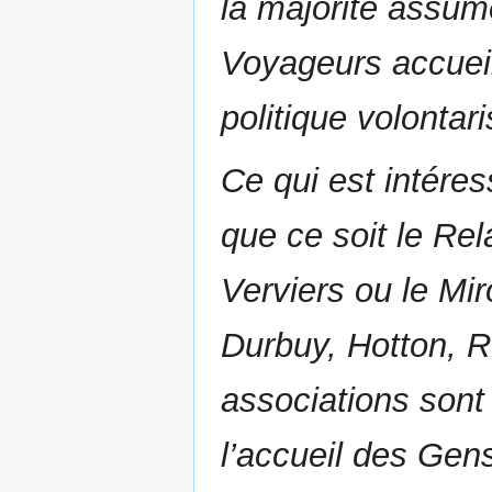
la majorité assume
Voyageurs accueil
politique volontar
Ce qui est intéress
que ce soit le Re
Verviers ou le M
Durbuy, Hotton, 
associations son
l’accueil des Gen