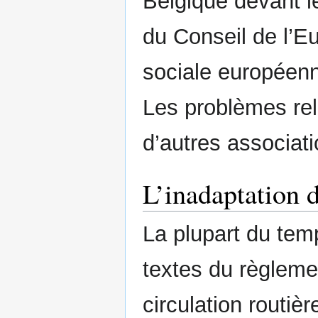
Belgique devant l
du Conseil de l’Eu
sociale européenne
Les problèmes rel
d’autres associati
L’inadaptation 
La plupart du tem
textes du règlemen
circulation routiè