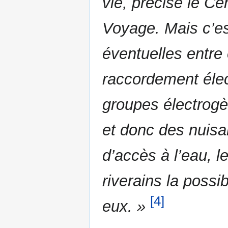
vie, précise le C
Voyage. Mais c’es
éventuelles entre 
raccordement élect
groupes électrogè
et donc des nuisa
d’accès à l’eau, 
riverains la possi
[4]
eux. »