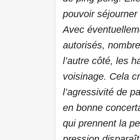
pouvoir séjourner
Avec éventuelleme
autorisés, nombr
l’autre côté, les 
voisinage. Cela c
l’agressivité de pa
en bonne concerta
qui prennent la pe
pression disparaî