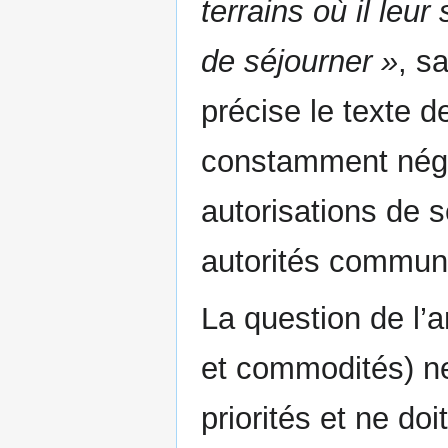
terrains où il leu
de séjourner »
, s
précise le texte d
constamment négo
autorisations de s
autorités commun
La question de l
et commodités) ne
priorités et ne doi