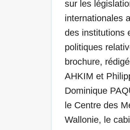
sur les législat
internationales 
des institutions
politiques relat
brochure, rédi
AHKIM et Philip
Dominique PAQUE
le Centre des M
Wallonie, le cab