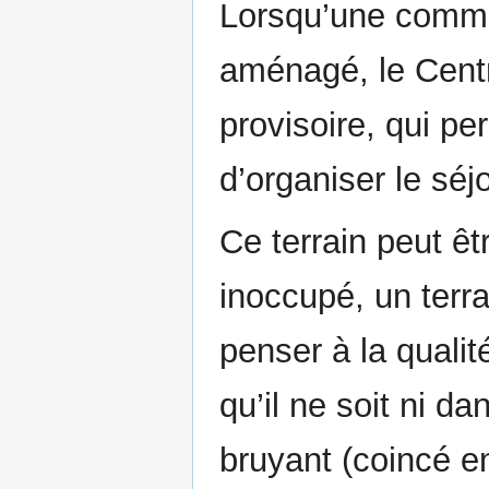
Lorsqu’une commu
aménagé, le Centre
provisoire, qui pe
d’organiser le séj
Ce terrain peut êt
inoccupé, un terra
penser à la qualit
qu’il ne soit ni d
bruyant (coincé en