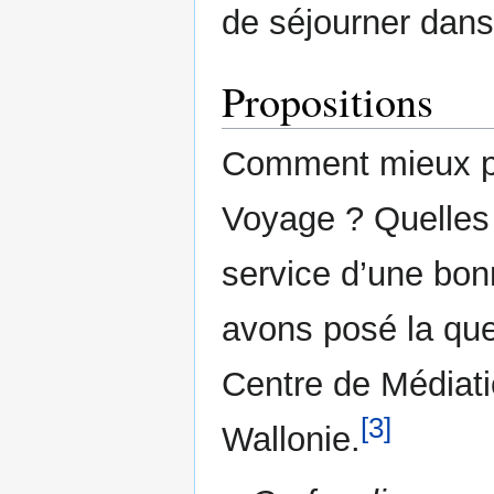
de séjourner dan
Propositions
Comment mieux pr
Voyage ? Quelles 
service d’une bon
avons posé la que
Centre de Médiat
[3]
Wallonie.