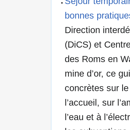
Séjour temporai
bonnes pratique
Direction interd
(DiCS) et Centr
des Roms en Wal
mine d’or, ce gu
concrètes sur l
l’accueil, sur l
l’eau et à l’élect