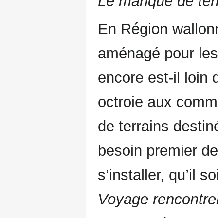
Le manque de ter
En Région wallonne
aménagé pour les 
encore est-il loin 
octroie aux commu
de terrains desti
besoin premier de
s’installer, qu’il
Voyage rencontren