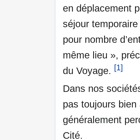
en déplacement p
séjour temporaire 
pour nombre d’ent
même lieu », préc
[1]
du Voyage.
Dans nos sociétés
pas toujours bien 
généralement per
Cité.