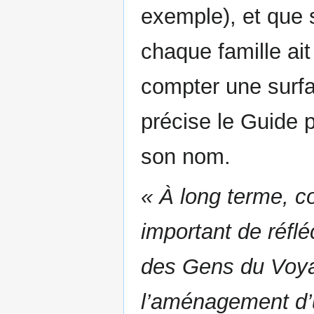
exemple), et que 
chaque famille ait 
compter une surf
précise le Guide p
son nom.
« À long terme, co
important de réflé
des Gens du Voyag
l’aménagement d’un