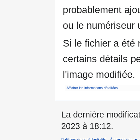
probablement ajou
ou le numériseur u
Si le fichier a été
certains détails p
l'image modifiée.
Afficher les informations détaillées
La dernière modificati
2023 à 18:12.
Politique de confidentialité
À propos de Les d