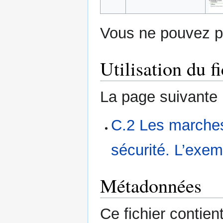
Vous ne pouvez pa
Utilisation du fi
La page suivante ut
C.2 Les marches
sécurité. L’exe
Métadonnées
Ce fichier contie