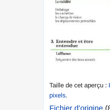
Taille de cet aperçu :
pixels
.
Fichier d’origine
‎
(