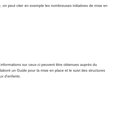
re, on peut citer en exemple les nombreuses initiatives de mise en
s informations sur ceux-ci peuvent être obtenues auprès du
oré un Guide pour la mise en place et le suivi des structures
x d’enfants.