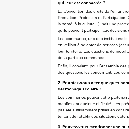
qui leur est consacrée ?
La Convention des droits de l’enfant re
Prestation, Protection et Participation
la santé, à la culture...), soit une prote
qu’ils peuvent participer aux décisions 
Les communes, une des institutions les
en veillant à se doter de services (acc
leur territoire. Les questions de mobili
de la part des communes.
Enfin, il convient, pour l’ensemble des
des questions les concernant. Les com
2. Pourriez-vous citer quelques bonn
décrochage scolaire ?
Les communes peuvent être partenaires d
manifestent quelque difficulté. Les phé
pas été suffisamment prises en considéra
tentent de rétablir des situations détéri
3. Pouvez-vous mentionner une ou d