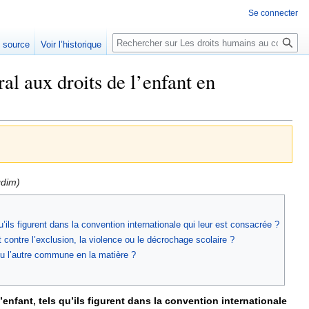
Se connecter
Rechercher
e source
Voir l’historique
l aux droits de l’enfant en
qdim)
ls figurent dans la convention internationale qui leur est consacrée ?
 contre l’exclusion, la violence ou le décrochage scolaire ?
u l’autre commune en la matière ?
nfant, tels qu’ils figurent dans la convention internationale