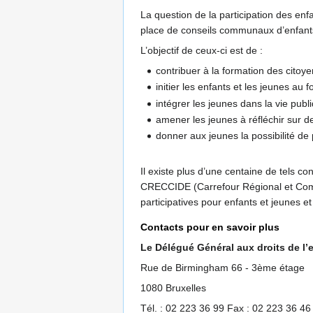
La question de la participation des enf
place de conseils communaux d’enfant
L’objectif de ceux-ci est de :
contribuer à la formation des citoy
initier les enfants et les jeunes a
intégrer les jeunes dans la vie publ
amener les jeunes à réfléchir sur
donner aux jeunes la possibilité de 
Il existe plus d’une centaine de tels 
CRECCIDE (Carrefour Régional et Commu
participatives pour enfants et jeunes
Contacts pour en savoir plus
Le Délégué Général aux droits de l
Rue de Birmingham 66 - 3ème étage
1080 Bruxelles
Tél. : 02 223 36 99 Fax : 02 223 36 46