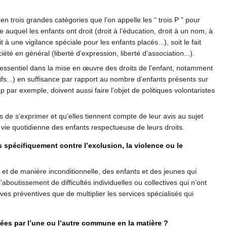
 trois grandes catégories que l’on appelle les “ trois P ” pour
auquel les enfants ont droit (droit à l’éducation, droit à un nom, à
oit à une vigilance spéciale pour les enfants placés...), soit le fait
été en général (liberté d’expression, liberté d’association...).
 essentiel dans la mise en œuvre des droits de l’enfant, notamment
tifs...) en suffisance par rapport au nombre d’enfants présents sur
p par exemple, doivent aussi faire l’objet de politiques volontaristes
 de s’exprimer et qu’elles tiennent compte de leur avis au sujet
ie quotidienne des enfants respectueuse de leurs droits.
 spécifiquement contre l’exclusion, la violence ou le
 et de manière inconditionnelle, des enfants et des jeunes qui
boutissement de difficultés individuelles ou collectives qui n’ont
ives préventives que de multiplier les services spécialisés qui
es par l’une ou l’autre commune en la matière ?